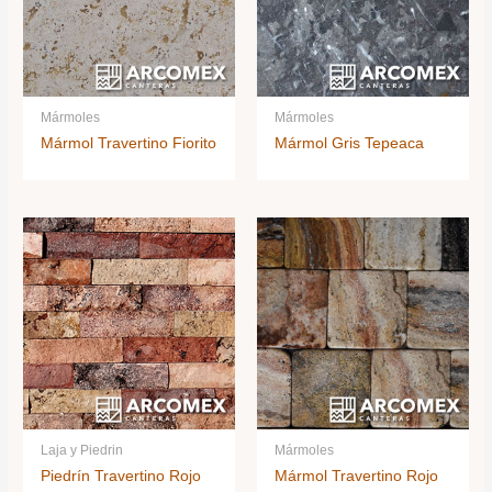
Mármoles
Mármoles
Mármol Travertino Fiorito
Mármol Gris Tepeaca
Laja y Piedrin
Mármoles
Piedrín Travertino Rojo
Mármol Travertino Rojo