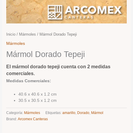
Inicio
/
Mármoles
/ Mármol Dorado Tepeji
Mármoles
Mármol Dorado Tepeji
El mármol dorado tepeji cuenta con 2 medidas
comerciales.
Medidas Comerciales:
40.6 x 40.6 x 1.2 cm
30.5 x 30.5 x 1.2 cm
Categoría:
Mármoles
Etiquetas:
amarillo
,
Dorado
,
Mármol
Brand:
Arcomex Canteras