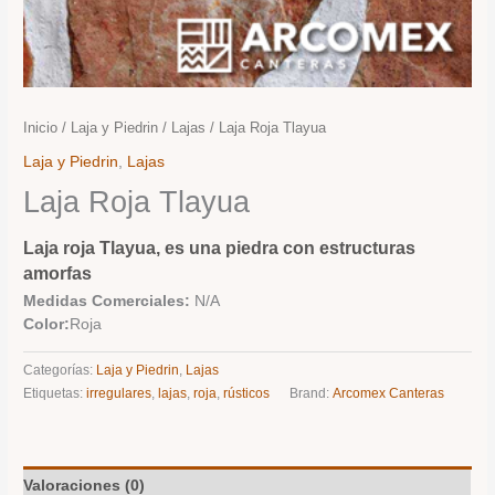
Inicio
/
Laja y Piedrin
/
Lajas
/ Laja Roja Tlayua
Laja y Piedrin
,
Lajas
Laja Roja Tlayua
Laja roja Tlayua, es una piedra con estructuras
amorfas
Medidas Comerciales:
N/A
Color:
Roja
Categorías:
Laja y Piedrin
,
Lajas
Etiquetas:
irregulares
,
lajas
,
roja
,
rústicos
Brand:
Arcomex Canteras
Valoraciones (0)