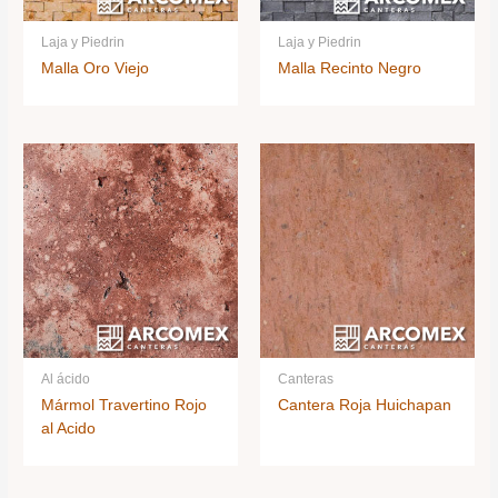
Laja y Piedrin
Laja y Piedrin
Malla Oro Viejo
Malla Recinto Negro
Al ácido
Canteras
Mármol Travertino Rojo
Cantera Roja Huichapan
al Acido