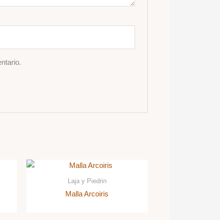
ntario.
Laja y Piedrin
Malla Arcoiris