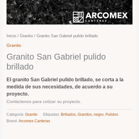
Inicio
/
Granito
/ Granito San Gabriel pulido brillado
Granito
Granito San Gabriel pulido
brillado
El granito San Gabriel pulido brillado, se corta a la
medida de sus necesidades, de acuerdo a su
proyecto.
Contáctenos para cotizar su proyecto.
Categoría:
Granito
Etiquetas:
Brillados
,
Granitos
,
negro
,
Pulidos
Brand:
Arcomex Canteras