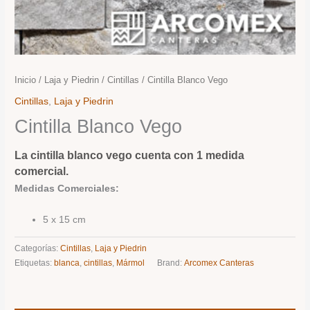
Inicio
/
Laja y Piedrin
/
Cintillas
/ Cintilla Blanco Vego
Cintillas
,
Laja y Piedrin
Cintilla Blanco Vego
La cintilla blanco vego cuenta con 1 medida
comercial.
Medidas Comerciales:
5 x 15 cm
Categorías:
Cintillas
,
Laja y Piedrin
Etiquetas:
blanca
,
cintillas
,
Mármol
Brand:
Arcomex Canteras